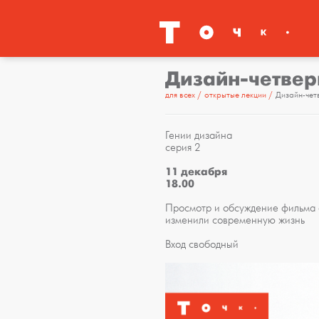
Дизайн-четверг
для всех
открытые лекции
Дизайн-четв
Гении дизайна
серия 2
11 декабря
18.00
Просмотр и обсуждение фильма о
изменили современную жизнь
Вход свободный