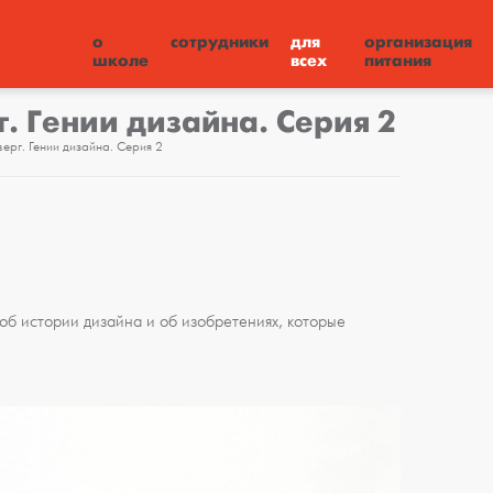
о
сотрудники
для
организация
школе
всех
питания
. Гении дизайна. Серия 2
ерг. Гении дизайна. Серия 2
б истории дизайна и об изобретениях, которые