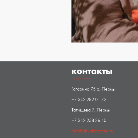
контакты
Подробнее
Гагарина 75 а, Пермь
+7 342 282 01 72
Татищева 7, Пермь
+7 342 258 36 40
mail@shkolatochka.ru