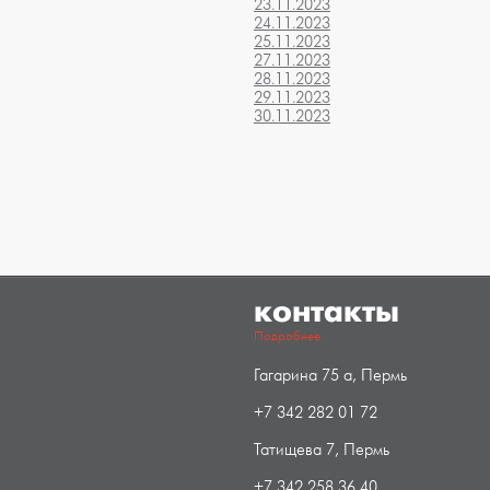
23.11.2023
24.11.2023
25.11.2023
27.11.2023
28.11.2023
29.11.2023
30.11.2023
контакты
Подробнее
Гагарина 75 а, Пермь
+7 342 282 01 72
Татищева 7, Пермь
+7 342 258 36 40