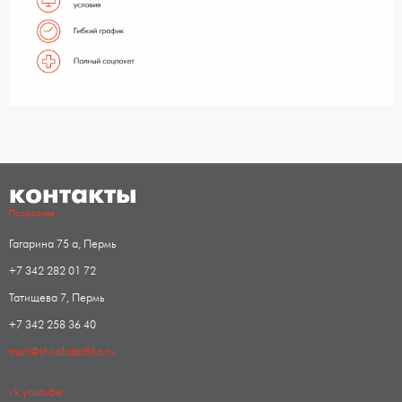
контакты
Подробнее
Гагарина 75 а, Пермь
+7 342 282 01 72
Татищева 7, Пермь
+7 342 258 36 40
mail@shkolatochka.ru
vk
youtube