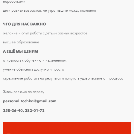
наработками
дети разных возрастов, не утратившие жажду познания
ЧТО ДЛЯ НАС ВАЖНО
желание и опыт работы с детьми разных возрастов
высшее образование
А ЕЩЁ МЫ ЦЕНИМ
открытость к обучению и изменениям
умение объяснять доступно и просто
стремление работать на результат и получать удовольствие от процесса
Ждем резюме по адресу
personal.tochka@gmail.com
258-36-40, 282-01-72