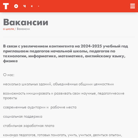
Вакансии
о школе
Вакансии
В связи с увеличением контингента на 2024-2025 учебный год
приглашаем педагогов начальной школы, педагогов по
технологии, информатике, математике, английскому языку,
физике
О нас:
несколько школьных зданий, объединённых общими ценностями
возможность инициировать и развивать свои научные, педагогические
проекты
современные аудитории и рабочие места
социальная поддержка
стабильная заработная плата
команда педагогов, готовых помогать, учить, учиться, делиться опытом,