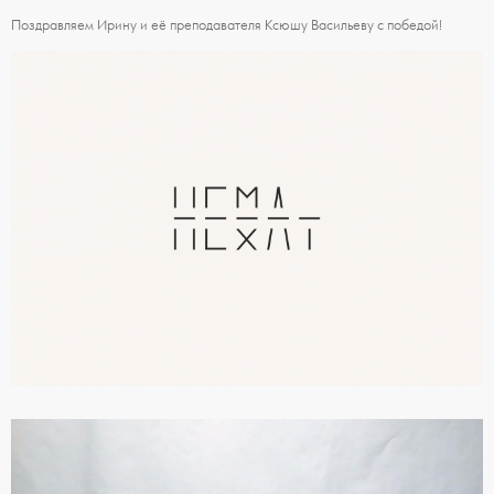
Поздравляем Ирину и её преподавателя Ксюшу Васильеву с победой!