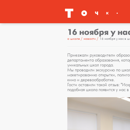
16 ноября у на
о школе
новости
16 ноября у нас в ш
Приезжали руководители образов
департамента образования, кото
уникальных школ города.
Мы проводили экскурсию по школ
макетированию открытки, полиг
кино и деревообработке.
Гости оставили такой отзыв: "И
подобная школа появится у нас в