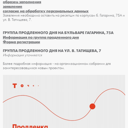
образец заполнения
заявление
согласие на обработку персональных данных
Заявления необходимо оставить на ресепшн по корпусам б. Гагарина, 75А и
ул. В. Татищева, 7.
ГРУППА ПРОДЛЕННОГО ДНЯ НА БУЛЬВАРЕ ГАГАРИНА, 75А
Информация по группа продленного дня
Форма регистрации
ГРУППА ПРОДЛЕННОГО ДНЯ НА УЛ. В. ТАТИЩЕВА, 7
Информация уточняется
Более подробная информация - на организационном собрании для
заинтересовавшихся новым проектом.