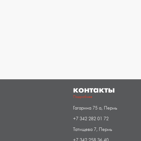
контакты
Подробнее
Гагарина 75 а, Пермь
+7 342 282 01 72
Татищева 7, Пермь
+7 342 258 36 40