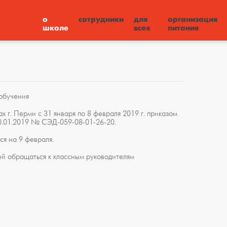
о
сотрудники
для
организация
школе
всех
питания
обучения
х г. Перми с 31 января по 8 февраля 2019 г. приказом
0.01.2019 № СЭД-059-08-01-26-20.
ся на 9 февраля.
й обращаться к классным руководителям