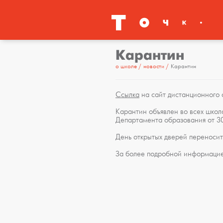
Карантин
о школе
новости
Карантин
Ссылка
на сайт дистанционного 
Карантин объявлен во всех школа
Департамента образования от 3
День открытых дверей переносит
За более подробной информацие