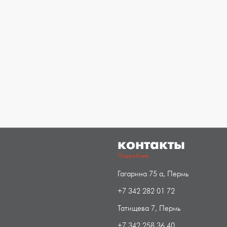
контакты
Подробнее
Гагарина 75 а, Пермь
+7 342 282 01 72
Татищева 7, Пермь
+7 342 258 36 40