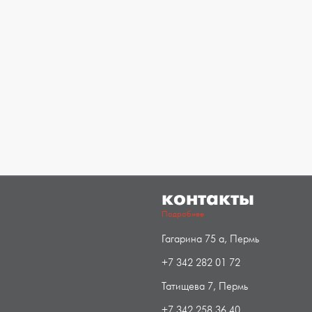
контакты
Подробнее
Гагарина 75 а, Пермь
+7 342 282 01 72
Татищева 7, Пермь
+7 342 258 36 40