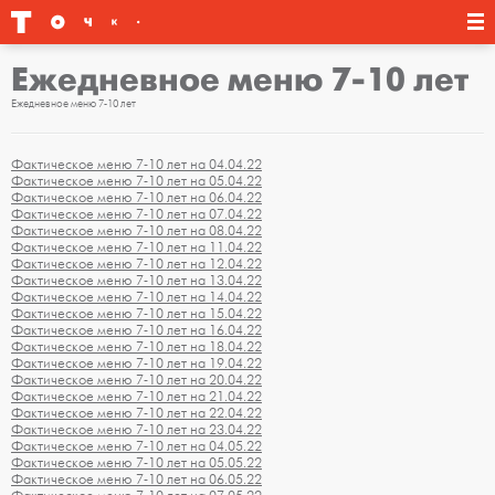
Ежедневное меню 7-10 лет
Ежедневное меню 7-10 лет
Фактическое меню 7-10 лет на 04.04.22
Фактическое меню 7-10 лет на 05.04.22
Фактическое меню 7-10 лет на 06.04.22
Фактическое меню 7-10 лет на 07.04.22
Фактическое меню 7-10 лет на 08.04.22
Фактическое меню 7-10 лет на 11.04.22
Фактическое меню 7-10 лет на 12.04.22
Фактическое меню 7-10 лет на 13.04.22
Фактическое меню 7-10 лет на 14.04.22
Фактическое меню 7-10 лет на 15.04.22
Фактическое меню 7-10 лет на 16.04.22
Фактическое меню 7-10 лет на 18.04.22
Фактическое меню 7-10 лет на 19.04.22
Фактическое меню 7-10 лет на 20.04.22
Фактическое меню 7-10 лет на 21.04.22
Фактическое меню 7-10 лет на 22.04.22
Фактическое меню 7-10 лет на 23.04.22
Фактическое меню 7-10 лет на 04.05.22
Фактическое меню 7-10 лет на 05.05.22
Фактическое меню 7-10 лет на 06.05.22