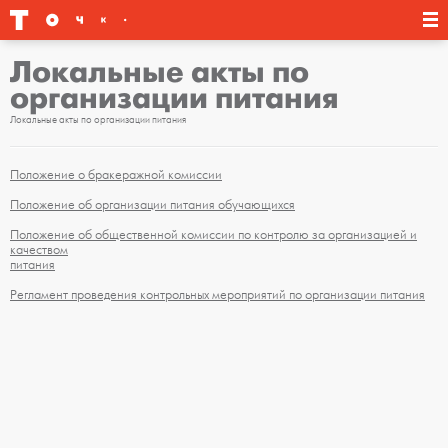
Локальные акты по
организации питания
Локальные акты по организации питания
Положение о бракеражной комиссии
Положение об организации питания обучающихся
Положение об общественной комиссии по контролю за организацией и
качеством
питания
Регламент проведения контрольных мероприятий по организации питания