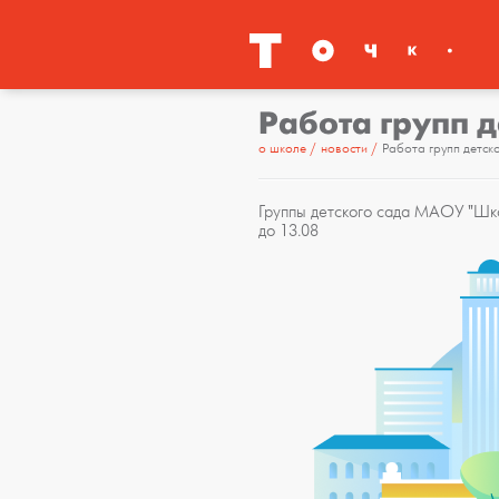
Работа групп д
о школе
новости
Работа групп детск
Группы детского сада МАОУ "Шко
до 13.08