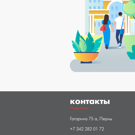
контакты
Подробнее
Гагарина 75 а, Пермь
+7 342 282 01 72