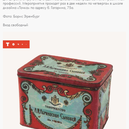
профессий. Мероприятия проходят раз в две недели по четвергам в школе
дизайна «Точка» по адресу б. Гагарина, 75а.
Фото: Борис Эренбург
Вход свободный