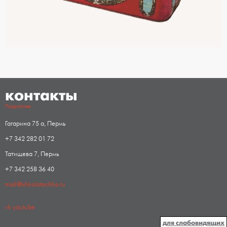
контакты
Подробнее
Гагарина 75 а, Пермь
+7 342 282 01 72
Татищева 7, Пермь
+7 342 258 36 40
mail@shkolatochka.ru
vk
youtube
для слабовидящих