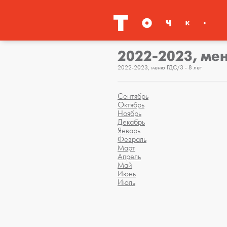
2022-2023, мен
2022-2023, меню ГДС/3 - 8 лет
Сентябрь
Октябрь
Ноябрь
Декабрь
Январь
Февраль
Март
Апрель
Май
Июнь
Июль