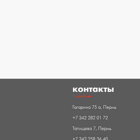
контакты
Подробнее
Гагарина 75 а, Пермь
+7 342 282 01 72
Татищева 7, Пермь
+7 342 258 36 40