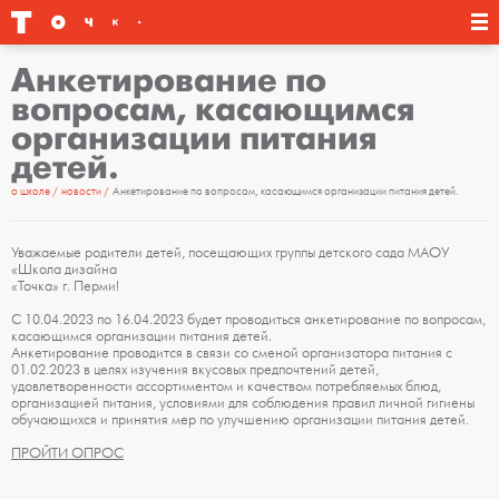
Анкетирование по
вопросам, касающимся
организации питания
детей.
о школе
новости
Анкетирование по вопросам, касающимся организации питания детей.
Уважаемые родители детей, посещающих группы детского сада МАОУ
«Школа дизайна
«Точка» г. Перми!
С 10.04.2023 по 16.04.2023 будет проводиться анкетирование по вопросам,
касающимся организации питания детей.
Анкетирование проводится в связи со сменой организатора питания с
01.02.2023 в целях изучения вкусовых предпочтений детей,
удовлетворенности ассортиментом и качеством потребляемых блюд,
организацией питания, условиями для соблюдения правил личной гигиены
обучающихся и принятия мер по улучшению организации питания детей.
ПРОЙТИ ОПРОС