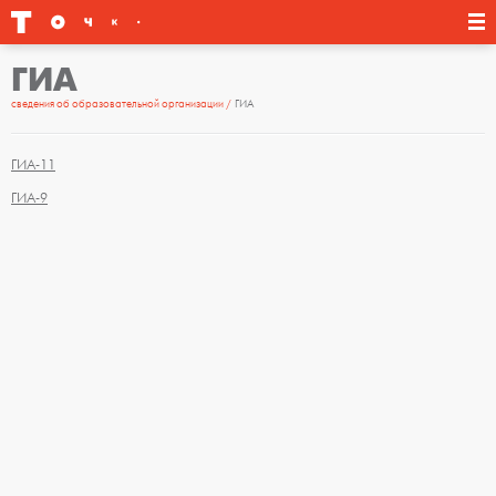
ГИА
сведения об образовательной организации
ГИА
ГИА-11
ГИА-9