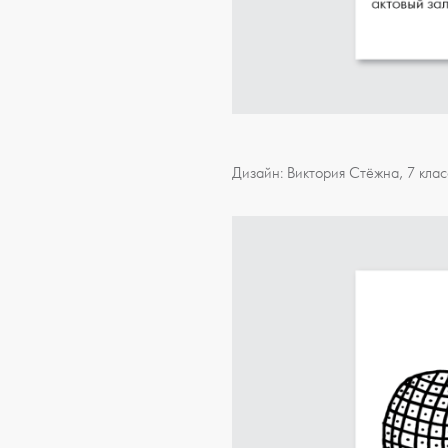
Дизайн: Виктория Стёжна, 7 клас