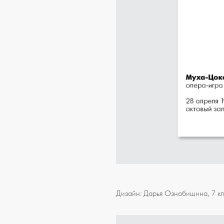
Дизайн: Дарья Ознобишина, 7 к