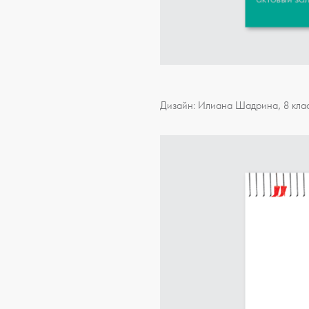
Дизайн: Илиана Шадрина, 8 кла