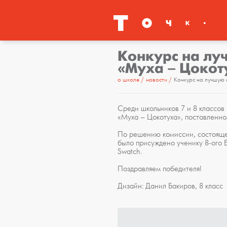
Конкурс на лу
«Муха – Цокот
о школе
новости
Конкурс на лучшую 
Среди школьников 7 и 8 классов
«Муха – Цокотуха», поставленн
По решению комиссии, состояще
было присуждено ученику 8-ого Б
Swatch.
Поздравляем победителя!
Дизайн: Данил Бакиров, 8 класс