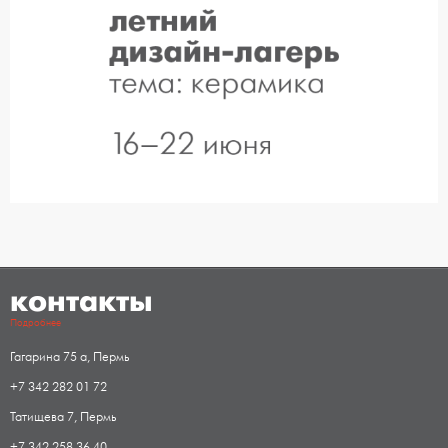
контакты
Подробнее
Гагарина 75 а, Пермь
+7 342 282 01 72
Татищева 7, Пермь
+7 342 258 36 40