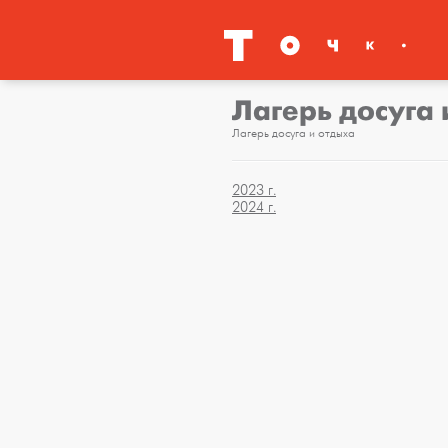
Лагерь досуга 
Лагерь досуга и отдыха
2023 г.
2024 г.