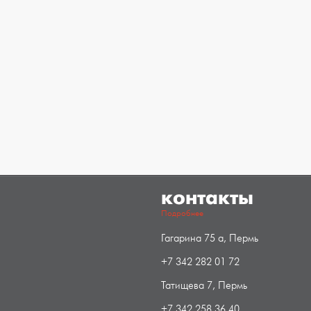
контакты
Подробнее
Гагарина 75 а, Пермь
+7 342 282 01 72
Татищева 7, Пермь
+7 342 258 36 40