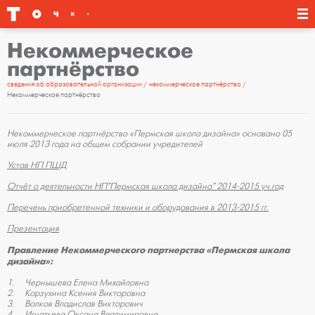
Некоммерческое
партнёрство
сведения об образовательной организации
некоммерческое партнёрство
Некоммерческое партнёрство
Некоммерческое партнёрство «Пермская школа дизайна» основано 05
июля 2013 года на общем собрании учредителей
Устав НП ПШД
Отчёт о деятельности НП"Пермская школа дизайна" 2014-2015 уч.год
Перечень приобретенной техники и оборудования в 2013-2015 гг.
Презентация
Правление Некоммерческого партнерства «Пермская школа
дизайна»:
1. Чернышева Елена Михайловна
2. Корзухина Ксения Викторовна
3. Волков Владислав Викторович
4. Игнатьева Оксана Владимировна