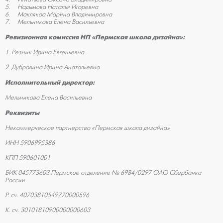
5. Надымова Наталья Игоревна
6. Маклякоа Марина Владимировна
7. Мельникова Елена Васильевна
Ревизионная комиссия НП «Пермская школа дизайна»:
1. Резник Ирина Евгеньевна
2. Дубровина Ирина Анатольевна
Исполнительный директор:
Мельникова Елена Васильевна
Реквизиты
Некоммерческое партнерство «Пермская школа дизайна»
ИНН 5906995386
КПП 590601001
БИК 045773603 Пермское отделение № 6984/0297 ОАО Сбербанка
России
Р. сч. 40703810549770000596
К. сч. 30101810900000000603