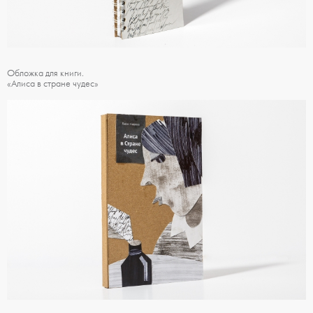
Обложка для книги.
«Алиса в стране чудес»