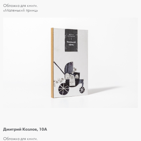
Обложка для книги.
«Маленький принц»
Дмитрий Козлов, 10А
Обложка для книги.