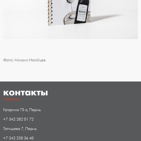
Фото: Михаил Нагайцев
контакты
Подробнее
Гагарина 75 а, Пермь
+7 342 282 01 72
Татищева 7, Пермь
+7 342 258 36 40