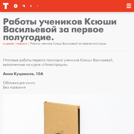
Работы учеников Ксюши
Васильевой за первое
полугодие.
о школе
новости
Работы учеников Ксюши Васильевой за первое полугодие.
Итоговые работы первого полугодия учеников Ксюши Васильевой,
выполненные на курсе «Иллюстрация».
Анна Куцомеля, 10А
Обложка для книги.
Без названия