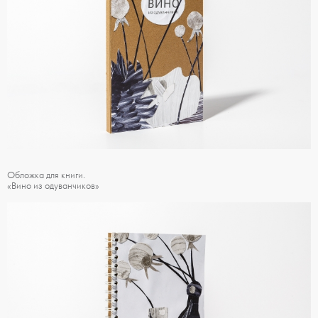
Обложка для книги.
«Вино из одуванчиков»