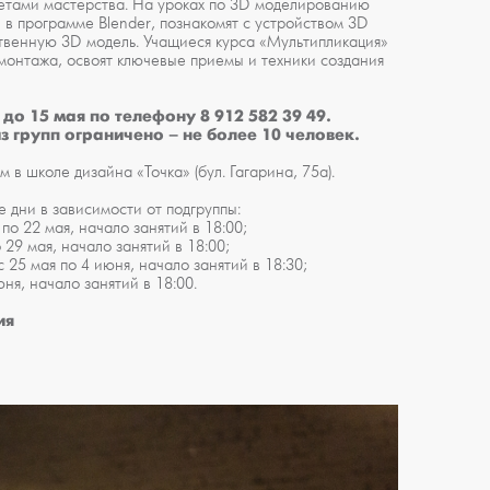
кретами мастерства. На уроках по 3D моделированию
 в программе Blender, познакомят с устройством 3D
ственную 3D модель. Учащиеся курса «Мультипликация»
монтажа, освоят ключевые приемы и техники создания
до 15 мая по телефону 8 912 582 39 49.
з групп ограничено – не более 10 человек.
м в школе дизайна «Точка» (бул. Гагарина, 75а).
 дни в зависимости от подгруппы:
по 22 мая, начало занятий в 18:00;
 29 мая, начало занятий в 18:00;
 25 мая по 4 июня, начало занятий в 18:30;
юня, начало занятий в 18:00.
ия