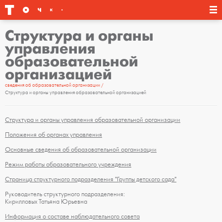
Структура и органы
управления
образовательной
организацией
сведения об образовательной организации
Структура и органы управления образовательной организацией
Структура и органы управления образовательной организации
Положения об органах управления
Основные сведения об образовательной организации
Режим работы образовательного учреждения
Страница структурного подразделения "Группы детского сада"
Руководитель структурного подразделения:
Кирилловых Татьяна Юрьевна
Информация о составе наблюдательного совета