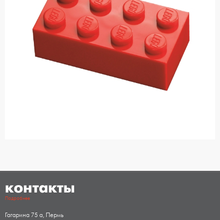
контакты
Подробнее
Гагарина 75 а, Пермь