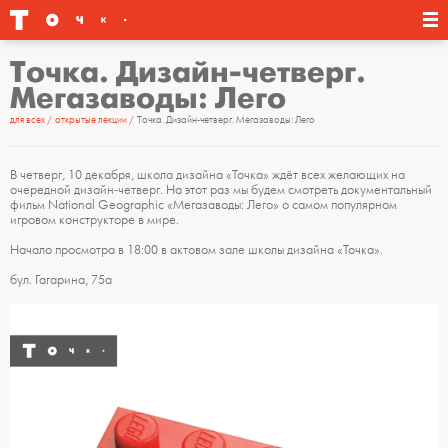
Точка. Дизайн-четверг.
Мегазаводы: Лего
для всех
открытые лекции
Точка. Дизайн-четверг. Мегазаводы: Лего
В четверг, 10 декабря, школа дизайна «Точка» ждёт всех желающих на
очередной дизайн-четверг. На этот раз мы будем смотреть документальный
фильм National Geographic «Мегазаводы: Лего» о самом популярном
игровом конструкторе в мире.
Начало просмотра в 18:00 в актовом зале школы дизайна «Точка».
бул. Гагарина, 75а