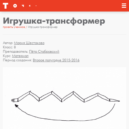
Игрушка-трансформер
проекты учеников
Игрушка-трансформер
Автор:
Мария Шестакова
Класс: 8
Преподаватель:
Пётр Стабровский
Курс:
Материал
Период создания:
Второе полугодие 2015-2016