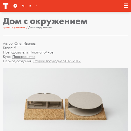
Дом с окружением
проекты учеников
Дом с окружением
Автор:
Олег Иванов
Класс: 9
Преподаватель:
Никита Гойнов
Курс:
Пространство
Период создания:
Второе полугодие 2016-2017