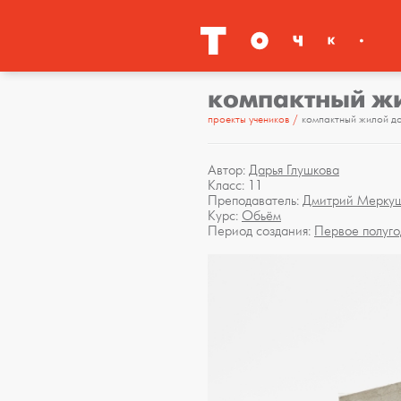
компактный ж
проекты учеников
компактный жилой д
Автор:
Дарья Глушкова
Класс: 11
Преподаватель:
Дмитрий Мерку
Курс:
Обьём
Период создания:
Первое полуго