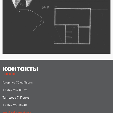
контакты
Подробнее
Гагарина 75 а, Пермь
+7 342 282 01 72
Татищева 7, Пермь
+7 342 258 36 40
mail@shkolatochka.ru