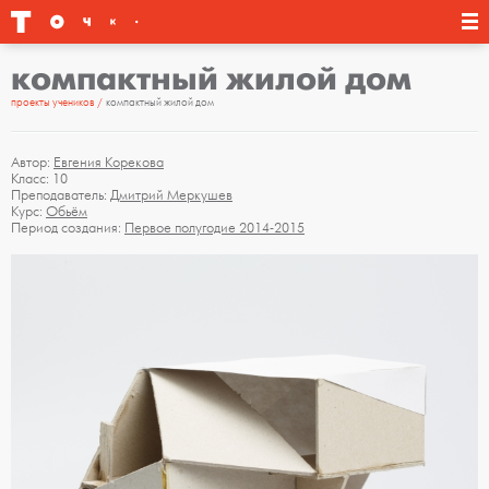
компактный жилой дом
проекты учеников
компактный жилой дом
Автор:
Евгения Корекова
Класс: 10
Преподаватель:
Дмитрий Меркушев
Курс:
Обьём
Период создания:
Первое полугодие 2014-2015