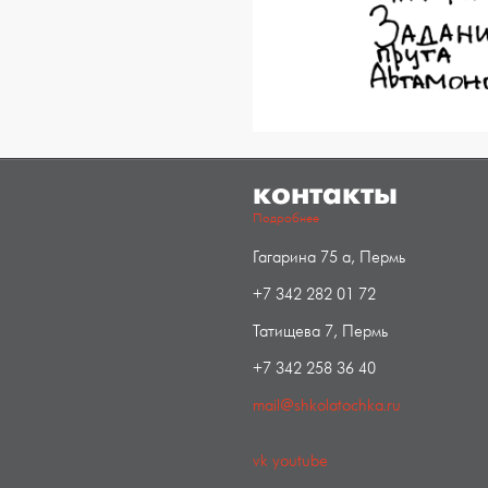
контакты
Подробнее
Гагарина 75 а, Пермь
+7 342 282 01 72
Татищева 7, Пермь
+7 342 258 36 40
mail@shkolatochka.ru
vk
youtube