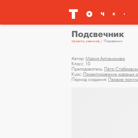
Подсвечник
проекты учеников
Подсвечник
Автор:
Мария Артамонова
Класс: 10
Преподаватель:
Пётр Стабровск
Курс:
Проектирование кованых о
Период создания:
Первое полуго