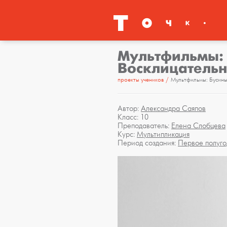
Мультфильмы: 
Восклицательн
проекты учеников
Мультфильмы: Бусины
Автор:
Александра Саяпов
Класс: 10
Преподаватель:
Елена Слобцева
Курс:
Мультипликация
Период создания:
Первое полуго