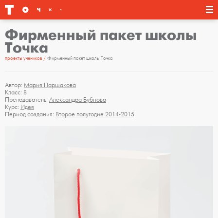
Фирменный пакет школы
Точка
проекты учеников
Фирменный пакет школы Точка
Автор:
Мария Паршакова
Класс: 8
Преподаватель:
Александра Бубнова
Курс:
Идея
Период создания:
Второе полугодие 2014-2015