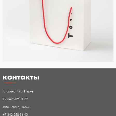
контакты
Подробнее
Гагарина 75 а, Пермь
+7 342 282 01 72
Татищева 7, Пермь
+7 342 258 36 40