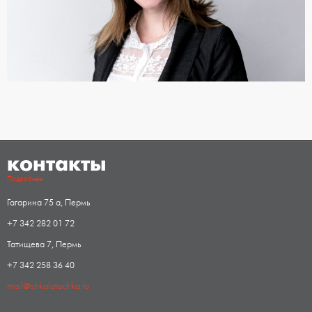
контакты
Подробнее
Гагарина 75 а, Пермь
+7 342 282 01 72
Татищева 7, Пермь
+7 342 258 36 40
mail@shkolatochka.ru