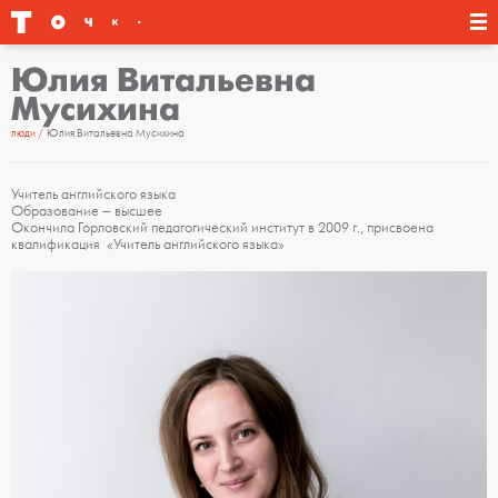
Юлия Витальевна
Мусихина
люди
Юлия Витальевна Мусихина
Учитель английского языка
Образование – высшее
Окончила Горловский педагогический институт в 2009 г., присвоена
квалификация «Учитель английского языка»