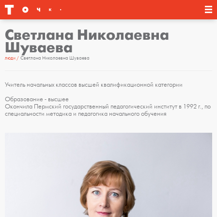
Светлана Николаевна
Шуваева
люди
Светлана Николаевна Шуваева
Учитель начальных классов высшей квалификационной категории
Образование - высшее
Окончила Пермский государственный педагогический институт в 1992 г., по
специальности методика и педагогика начального обучения