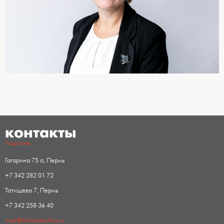
контакты
Подробнее
Гагарина 75 а, Пермь
+7 342 282 01 72
Татищева 7, Пермь
+7 342 258 36 40
mail@shkolatochka.ru