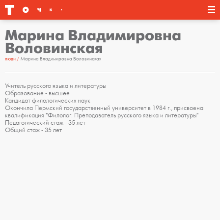
Марина Владимировна
Воловинская
люди
Марина Владимировна Воловинская
Учитель русского языка и литературы
Образование - высшее
Кандидат филологических наук
Окончила Пермский государственный университет в 1984 г., присвоена
квалификация "Филолог. Преподаватель русского языка и литературы"
Педагогический стаж - 35 лет
Общий стаж - 35 лет