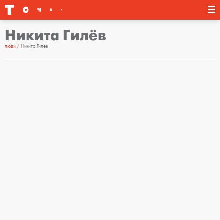
Никита Гилёв
люди
Никита Гилёв