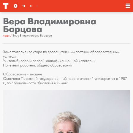
Вера Владимировна
Борцова
люди
Вера Владимировна Борцова
Заместитель директора по дополнительным платным образовательным
услугам
Учитель биологии первой квалификационной категории
Почётный работник общего образования
Образование - высшее
Окончила Пермский государственный педагогический университет в 1987
г., по специальности "биология и химия"