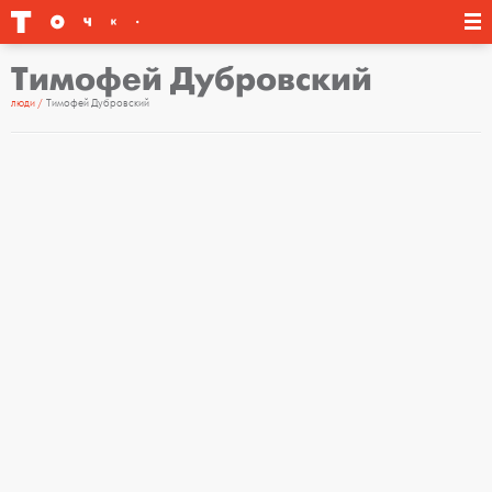
Тимофей Дубровский
люди
Тимофей Дубровский