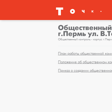
Общественный 
г.Пермь ул. В.
Общественный контроль - корпус: г.Пермь
План работы общественной ком
Положение об общественном кон
Приказ о создании общественно