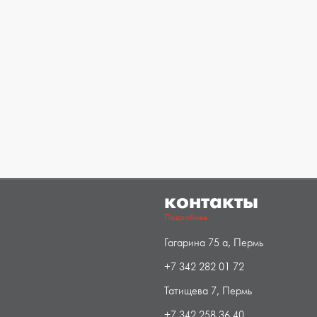
контакты
Подробнее
Гагарина 75 а, Пермь
+7 342 282 01 72
Татищева 7, Пермь
+7 342 258 36 40