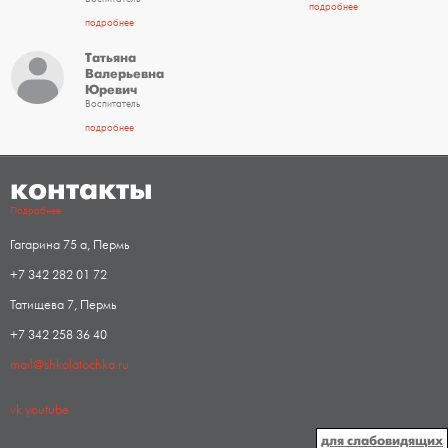
подробнее
подробнее
Татьяна
Валерьевна
Юревич
Воспитатель
подробнее
контакты
Подробнее
Гагарина 75 а, Пермь
+7 342 282 01 72
Татищева 7, Пермь
+7 342 258 36 40
mail@shkolatochka.ru
vk
youtube
для слабовидящих