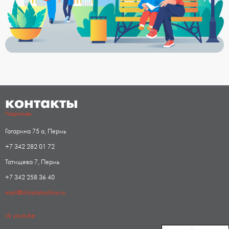
контакты
Подробнее
Гагарина 75 а, Пермь
+7 342 282 01 72
Татищева 7, Пермь
+7 342 258 36 40
mail@shkolatochka.ru
vk
youtube