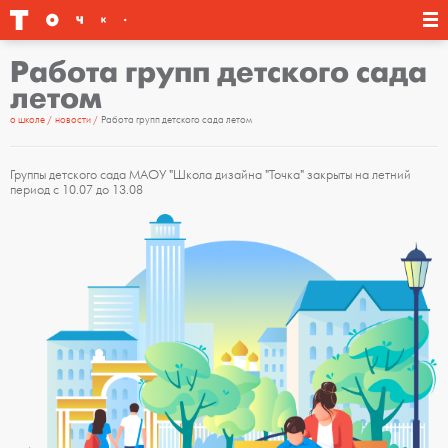
Работа групп детского сада
летом
о школе
новости
Работа групп детского сада летом
Группы детского сада МАОУ "Школа дизайна "Точка" закрыты на летний
период с 10.07 до 13.08