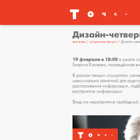
Дизайн-четвер
для всех
открытые лекции
Дизайн-чет
19 февраля в 18:00
в школе со
Георгия Коняева, посвящённая 
В рамках лекции слушатели узна
максимально понятной для аудито
расположения информации, подбо
восприятие информации.
Вход на мероприятие свободный.