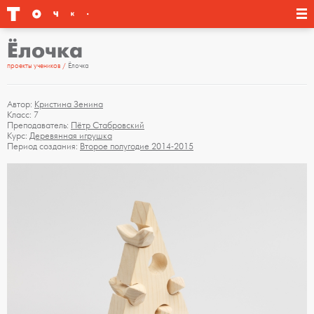
Ёлочка
проекты учеников
Ёлочка
Автор:
Кристина Зенина
Класс: 7
Преподаватель:
Пётр Стабровский
Курс:
Деревянная игрушка
Период создания:
Второе полугодие 2014-2015