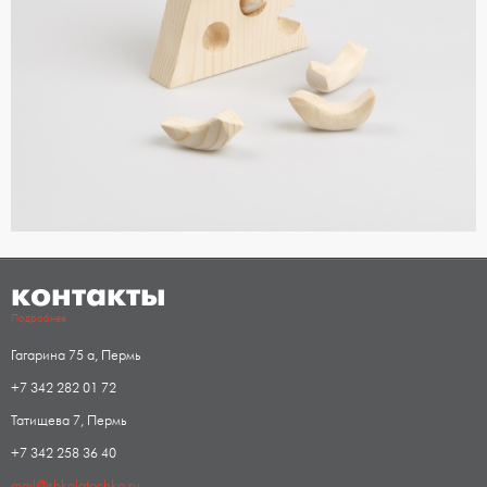
контакты
Подробнее
Гагарина 75 а, Пермь
+7 342 282 01 72
Татищева 7, Пермь
+7 342 258 36 40
mail@shkolatochka.ru