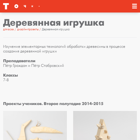
Деревянная игрушка
для всех
дизайн-проекты
Деревянная игрушка
Изучение элементарных технологий обработки древесины в процессе
создания деревянной игрушки
Преподаватели
Пётр Граждан и Пётр Стабровский
Классы
7-8
Проекты учеников. Второе полугодие 2014-2015