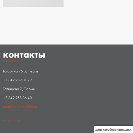
контакты
Подробнее
Гагарина 75 а, Пермь
+7 342 282 01 72
Татищева 7, Пермь
+7 342 258 36 40
mail@shkolatochka.ru
vk
youtube
для слабовидящих