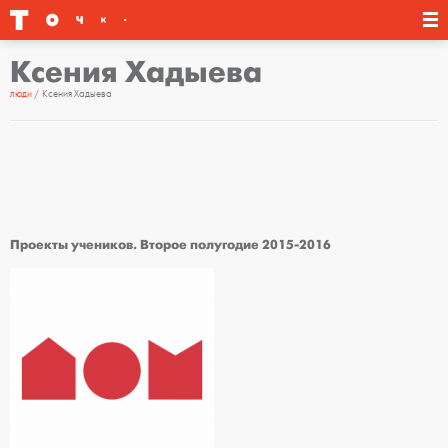
Ксения Хадыева
люди
Ксения Хадыева
Проекты учеников. Второе полугодие 2015-2016