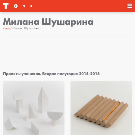
Милана Шушарина
люди
Милана Шушарина
Проекты учеников. Второе полугодие 2015-2016