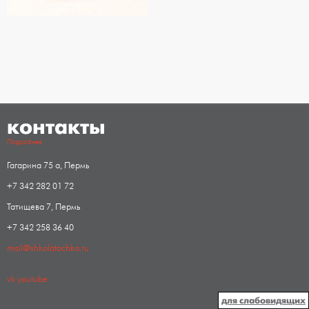
контакты
Подробнее
Гагарина 75 а, Пермь
+7 342 282 01 72
Татищева 7, Пермь
+7 342 258 36 40
mail@shkolatochka.ru
vk
youtube
для слабовидящих